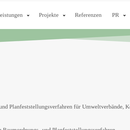
eistungen
Projekte
Referenzen
PR
nd Planfeststellungsverfahren für Umweltverbände, K
n Raumordnungs- und Planfeststellungsverfahren.