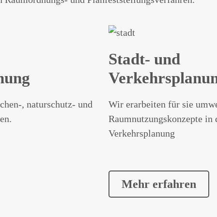
Stadt- und
nung
Verkehrsplanu
chen-, naturschutz- und
Wir erarbeiten für sie umwe
en.
Raumnutzungskonzepte in d
Verkehrsplanung
Mehr erfahren