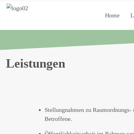
Home
L
Leistungen
Stellungnahmen zu Raumordnungs- u
Betroffene.
Öffentlichkeitsarbeit im Rahmen vo