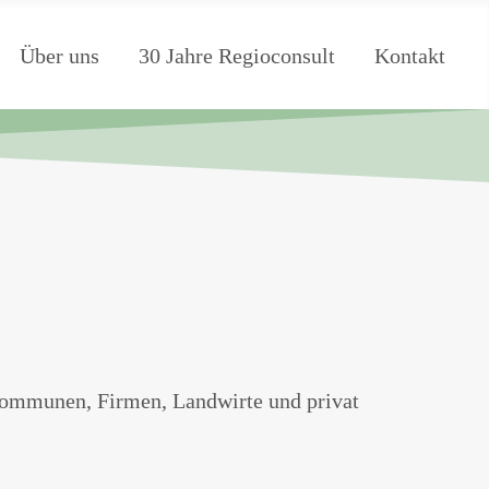
Über uns
30 Jahre Regioconsult
Kontakt
ommunen, Firmen, Landwirte und privat