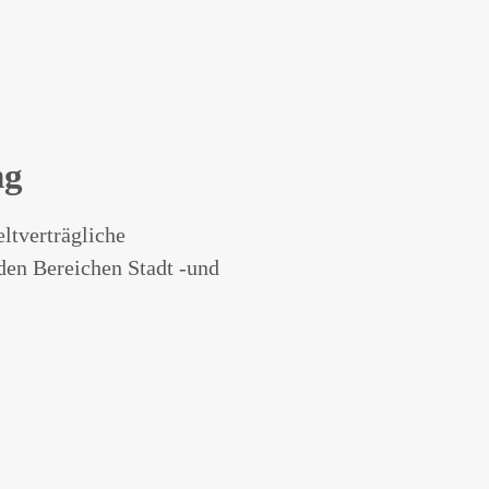
ng
ltverträgliche
en Bereichen Stadt -und